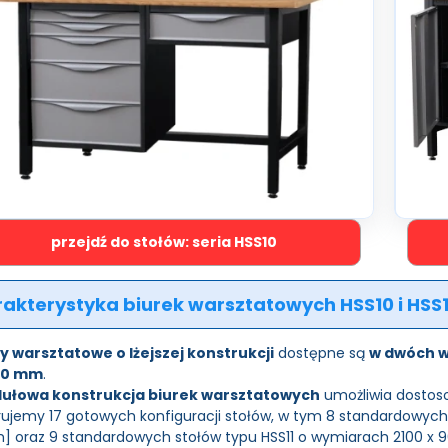
przejdź do stołów: seria HSS10
akterystyka biurek warsztatowych HSS10 i HSS1
y warsztatowe o lżejszej konstrukcji
dostępne są
w dwóch 
00 mm
.
ułowa konstrukcja biurek warsztatowych
umożliwia dostoso
ujemy 17 gotowych konfiguracji stołów, w tym 8 standardowych 
 oraz 9 standardowych stołów typu HSS11 o wymiarach 2100 x 