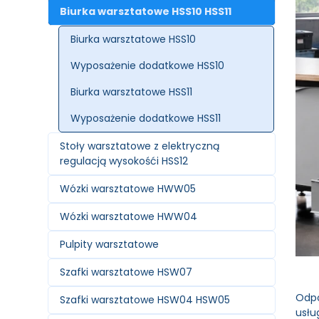
Biurka warsztatowe HSS10 HSS11
Biurka warsztatowe HSS10
Wyposażenie dodatkowe HSS10
Biurka warsztatowe HSS11
Wyposażenie dodatkowe HSS11
Stoły warsztatowe z elektryczną
regulacją wysokośći HSS12
Wózki warsztatowe HWW05
Wózki warsztatowe HWW04
Pulpity warsztatowe
Szafki warsztatowe HSW07
Odp
Szafki warsztatowe HSW04 HSW05
usłu