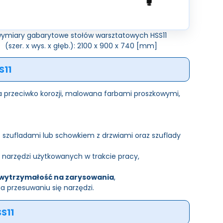
ymiary gabarytowe stołów warsztatowych HSS11
(szer. x wys. x głęb.): 2100 x 900 x 740 [mm]
S11
a przeciwko korozji, malowana farbami proszkowymi,
 szufladami lub schowkiem z drzwiami oraz szuflady
 narzędzi użytkowanych w trakcie pracy,
wytrzymałość na zarysowania
,
 przesuwaniu się narzędzi.
S11