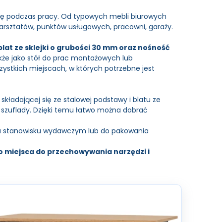
cję podczas pracy. Od typowych mebli biurowych
warsztatów, punktów usługowych, pracowni, garaży.
blat ze sklejki o grubości 30 mm oraz nośność
akże jako stół do prac montażowych lub
zystkich miejscach, w których potrzebne jest
składającej się ze stalowej podstawy i blatu ze
i szuflady. Dzięki temu łatwo można dobrać
na stanowisku wydawczym lub do pakowania
o miejsca do przechowywania narzędzi i