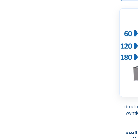
do sto
wymi
szuf