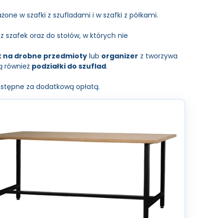
żone w szafki z szufladami i w szafki z półkami.
 szafek oraz do stołów, w których nie
k na drobne przedmioty
lub
organizer
z tworzywa
ą również
podziałki do szuflad
.
Dostępne za dodatkową opłatą.