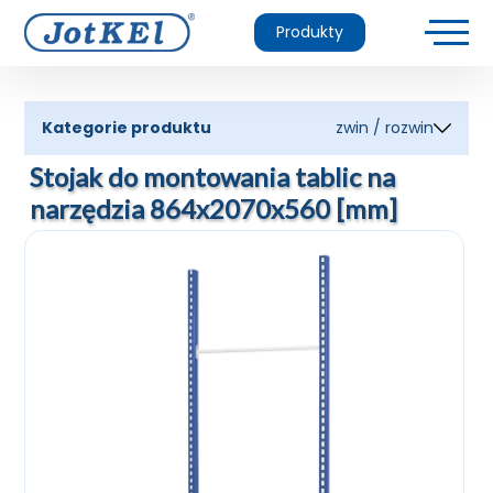
Produkty
Kategorie produktu
zwin / rozwin
Stojak do montowania tablic na
narzędzia 864x2070x560 [mm]