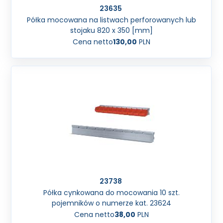
23635
Półka mocowana na listwach perforowanych lub
stojaku 820 x 350 [mm]
Cena netto
130,00
PLN
23738
Półka cynkowana do mocowania 10 szt.
pojemników o numerze kat. 23624
Cena netto
38,00
PLN