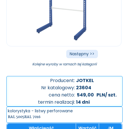
Następny >>
Kolejne wyroby w ramach tej kategorii
Producent:
JOTKEL
Nr katalogowy:
23604
cena netto:
549,00
PLN/ szt.
termin realizacji:
14 dni
kolorystyka - listwy perforowane
RAL 5005
RAL 7016
Właściwość
Wartość
JM