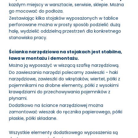
każdym miejscy w warsztacie, serwisie, sklepie. Można
go mocować do podłoża.
Zestawiając kilka stojaków wyposażonych w tablice
perforowane można w prosty sposób podzielić dużą
halę, wydzielić oddzielną przestrzeń dla konkretnego
stanowiska pracy.
Ścianka narzędziowa na stojakach jest stabilna,
ława w montażu i demontażu.
Można ją wyposażyć w wiszącą szafkę narzędziową.
Do zawieszania narzędzi polecamy zawieszki - haki
narzędziowe, zawieszki do wkrętaków, wierteł, półki z
pojemnikami na drobne elementy, półki z wysokimi
krawędziami do przechowywania pojemników z
płynami.
Dodatkowo na ściance narzędziowej można
zamontować wieszak do ręcznika papierowego, półki
płaskie, półki składane.
Wszystkie elementy dodatkowego wyposażenia są