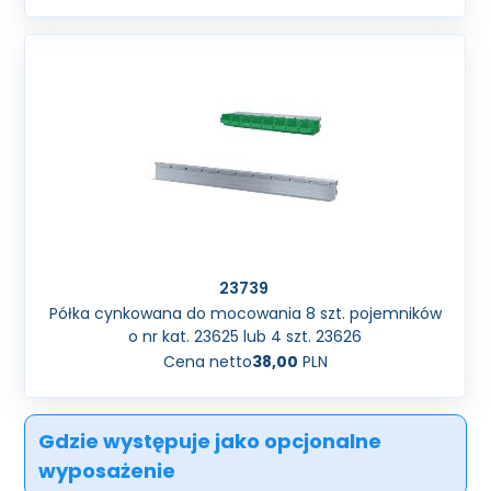
23739
Półka cynkowana do mocowania 8 szt. pojemników
o nr kat. 23625 lub 4 szt. 23626
Cena netto
38,00
PLN
Gdzie występuje jako opcjonalne
wyposażenie