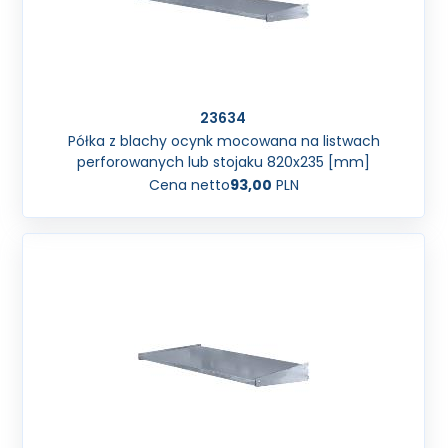
23634
Półka z blachy ocynk mocowana na listwach
perforowanych lub stojaku 820x235 [mm]
Cena netto
93,00
PLN