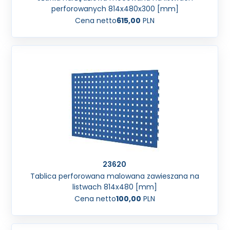
perforowanych 814x480x300 [mm]
Cena netto
615,00
PLN
23620
Tablica perforowana malowana zawieszana na
listwach 814x480 [mm]
Cena netto
100,00
PLN