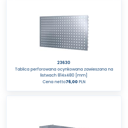
23630
Tablica perforowana ocynkowana zawieszana na
listwach 814x480 [mm]
Cena netto
76,00
PLN