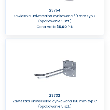
23754
Zawieszka uniwersalna cynkowana 50 mm typ C
(opakowanie 5 szt.)
Cena netto
35,00
PLN
23732
Zawieszka uniwersalna cynkowana 160 mm typ C
(opakowanie 5 szt.)