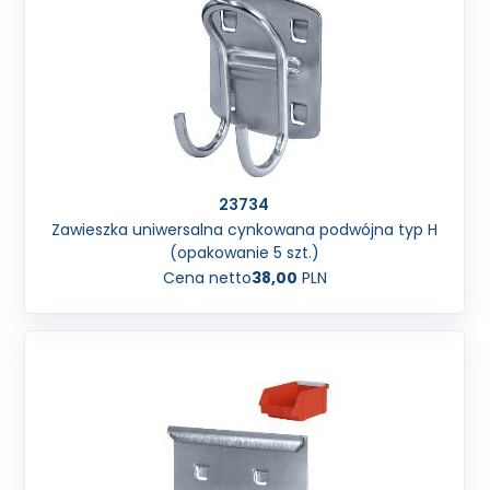
23734
Zawieszka uniwersalna cynkowana podwójna typ H
(opakowanie 5 szt.)
Cena netto
38,00
PLN