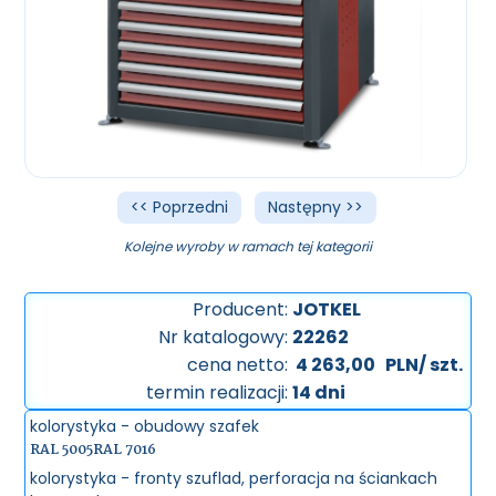
<< Poprzedni
Następny >>
Kolejne wyroby w ramach tej kategorii
Producent:
JOTKEL
Nr katalogowy:
22262
cena netto:
4 263,00
PLN/ szt.
termin realizacji:
14 dni
kolorystyka - obudowy szafek
RAL 5005
RAL 7016
kolorystyka - fronty szuflad, perforacja na ściankach