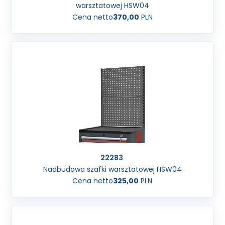
warsztatowej HSW04
Cena netto
370,00
PLN
22283
Nadbudowa szafki warsztatowej HSW04
Cena netto
325,00
PLN