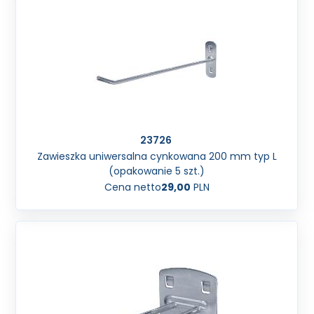
23726
Zawieszka uniwersalna cynkowana 200 mm typ L
(opakowanie 5 szt.)
Cena netto
29,00
PLN