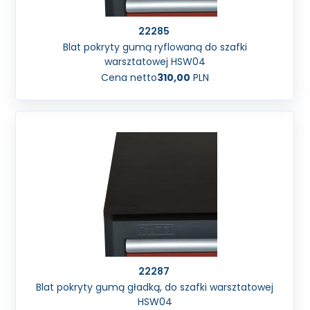
22285
Blat pokryty gumą ryflowaną do szafki
warsztatowej HSW04
Cena netto
310,00
PLN
22287
Blat pokryty gumą gładką, do szafki warsztatowej
HSW04