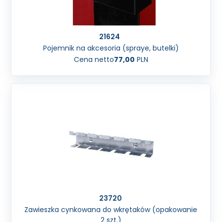
21624
Pojemnik na akcesoria (spraye, butelki)
Cena netto
77,00
PLN
23720
Zawieszka cynkowana do wkrętaków (opakowanie
2 szt.)