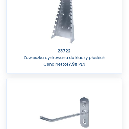
23722
Zawieszka cynkowana do kluczy płaskich
Cena netto
17,90
PLN