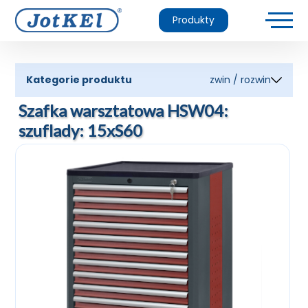
Produkty
Kategorie produktu
zwin / rozwin
Szafka warsztatowa HSW04:
szuflady: 15xS60