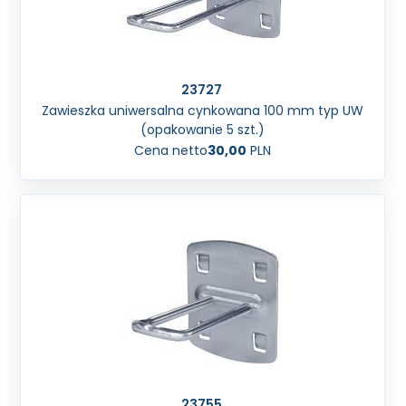
23727
Zawieszka uniwersalna cynkowana 100 mm typ UW
(opakowanie 5 szt.)
Cena netto
30,00
PLN
23755