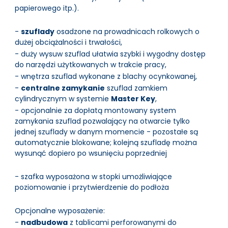
papierowego itp.).
-
szuflady
osadzone na prowadnicach rolkowych o
dużej obciążalności i trwałości,
- duży wysuw szuflad ułatwia szybki i wygodny dostęp
do narzędzi użytkowanych w trakcie pracy,
- wnętrza szuflad wykonane z blachy ocynkowanej,
-
centralne zamykanie
szuflad zamkiem
cylindrycznym w systemie
Master Key
,
- opcjonalnie za dopłatą montowany system
zamykania szuflad pozwalający na otwarcie tylko
jednej szuflady w danym momencie - pozostałe są
automatycznie blokowane; kolejną szufladę można
wysunąć dopiero po wsunięciu poprzedniej
- szafka wyposażona w stopki umożliwiające
poziomowanie i przytwierdzenie do podłoża
Opcjonalne wyposażenie:
-
nadbudowa
z tablicami perforowanymi do