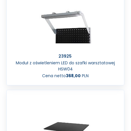
23925
Moduł z oświetleniem LED do szafki warsztatowej
HSW04
Cena netto
368,00
PLN