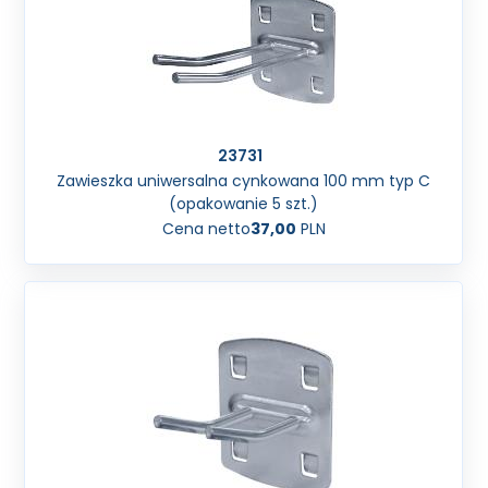
23731
Zawieszka uniwersalna cynkowana 100 mm typ C
(opakowanie 5 szt.)
Cena netto
37,00
PLN