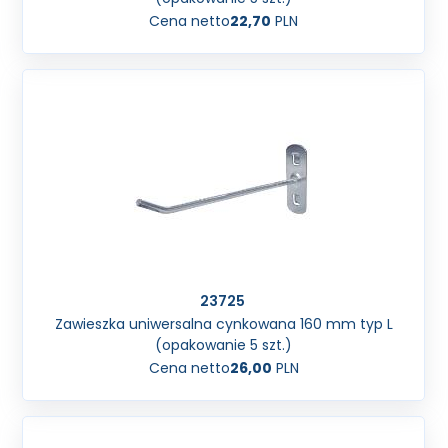
Cena netto
22,70
PLN
23725
Zawieszka uniwersalna cynkowana 160 mm typ L
(opakowanie 5 szt.)
Cena netto
26,00
PLN