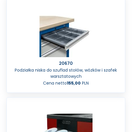
20670
Podziałka niska do szuflad stołów, wózków i szafek
warsztatowych
Cena netto
155,00
PLN