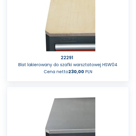
22291
Blat lakierowany do szafki warsztatowej HSW04
Cena netto
230,00
PLN