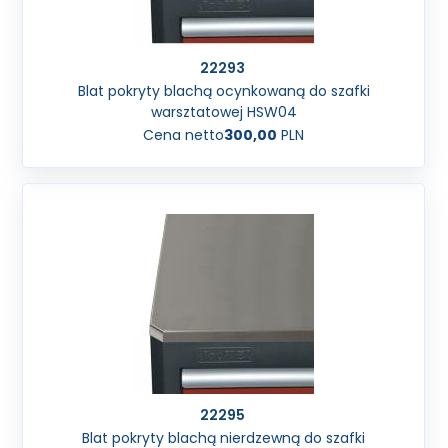
22293
Blat pokryty blachą ocynkowaną do szafki
warsztatowej HSW04
Cena netto
300,00
PLN
22295
Blat pokryty blachą nierdzewną do szafki