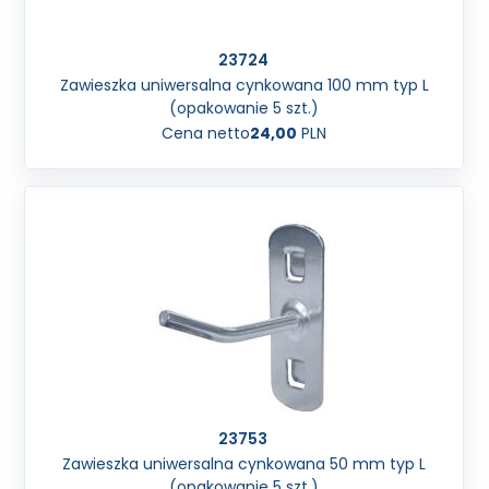
23724
Zawieszka uniwersalna cynkowana 100 mm typ L
(opakowanie 5 szt.)
Cena netto
24,00
PLN
23753
Zawieszka uniwersalna cynkowana 50 mm typ L
(opakowanie 5 szt.)