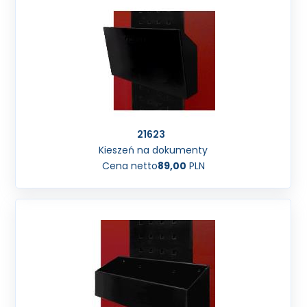
21623
Kieszeń na dokumenty
Cena netto
89,00
PLN