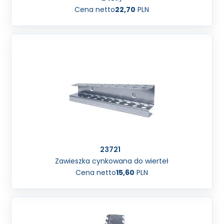
Cena netto
22,70
PLN
23721
Zawieszka cynkowana do wierteł
Cena netto
15,60
PLN