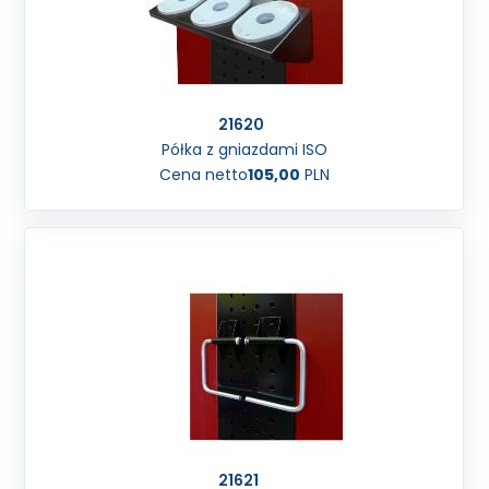
21620
Półka z gniazdami ISO
Cena netto
105,00
PLN
21621