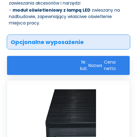
zawieszania akcesoriów i narzędzi
-
moduł oświetleniowy z lampą LED
zwieszany na
nadbudowie, zapewniający właściwe oświetlenie
miejsca pracy.
Opcjonalne wyposażenie
Nr.
Cena
Nazwa
kat.
netto