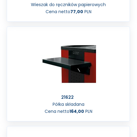
Wieszak do ręczników papierowych
Cena netto
77,00
PLN
21622
Półka składana
Cena netto
164,00
PLN