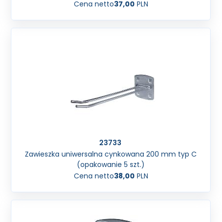
Cena netto
37,00
PLN
23733
Zawieszka uniwersalna cynkowana 200 mm typ C
(opakowanie 5 szt.)
Cena netto
38,00
PLN