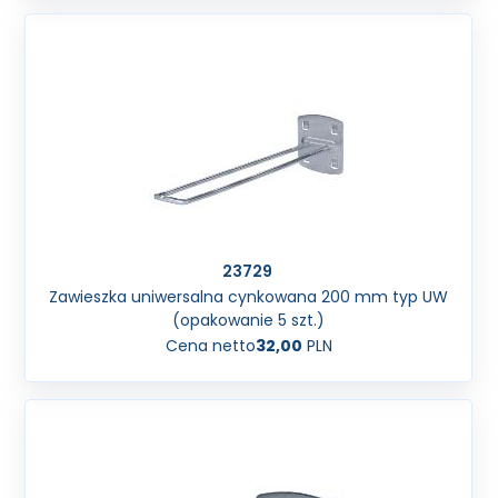
23729
Zawieszka uniwersalna cynkowana 200 mm typ UW
(opakowanie 5 szt.)
Cena netto
32,00
PLN