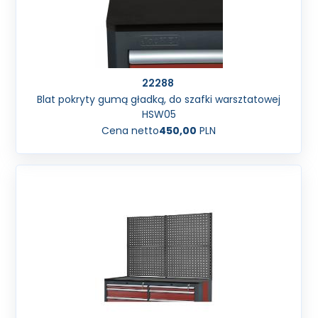
22288
Blat pokryty gumą gładką, do szafki warsztatowej
HSW05
Cena netto
450,00
PLN