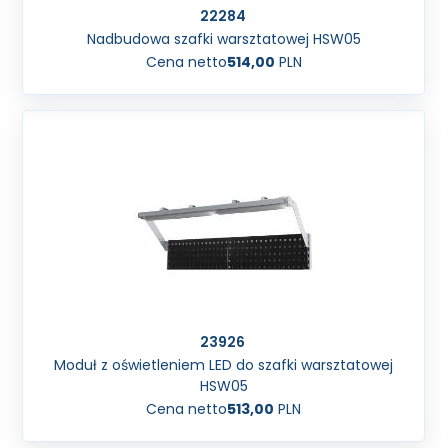
22284
Nadbudowa szafki warsztatowej HSW05
Cena netto
514,00
PLN
23926
Moduł z oświetleniem LED do szafki warsztatowej
HSW05
Cena netto
513,00
PLN