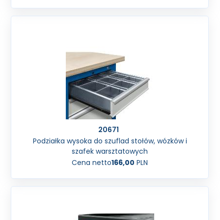
20671
Podziałka wysoka do szuflad stołów, wózków i
szafek warsztatowych
Cena netto
166,00
PLN