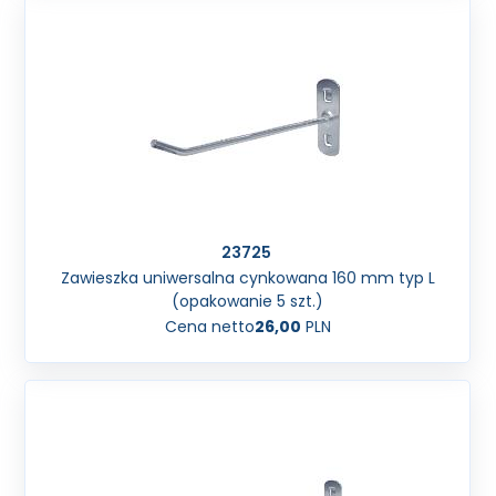
23725
Zawieszka uniwersalna cynkowana 160 mm typ L
(opakowanie 5 szt.)
Cena netto
26,00
PLN