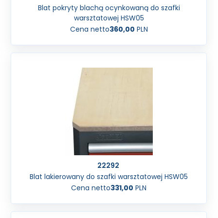
Blat pokryty blachą ocynkowaną do szafki
warsztatowej HSW05
Cena netto
360,00
PLN
22292
Blat lakierowany do szafki warsztatowej HSW05
Cena netto
331,00
PLN