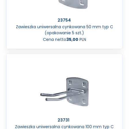
23754
Zawieszka uniwersalna cynkowana 50 mm typ C
(opakowanie 5 szt.)
Cena netto
35,00
PLN
23731
Zawieszka uniwersalna cynkowana 100 mm typ C