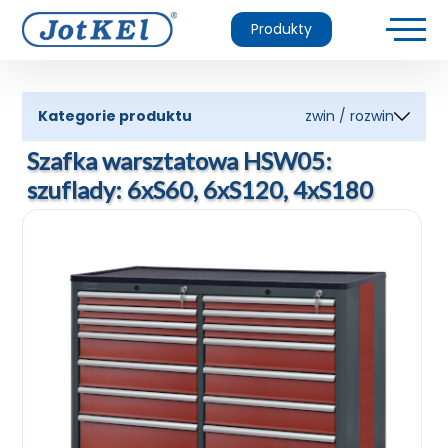
Produkty
Kategorie produktu
zwin / rozwin
Szafka warsztatowa HSW05:
szuflady: 6xS60, 6xS120, 4xS180