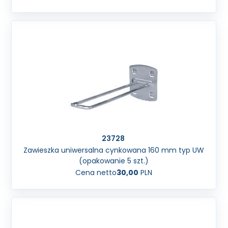
23728
Zawieszka uniwersalna cynkowana 160 mm typ UW
(opakowanie 5 szt.)
Cena netto
30,00
PLN