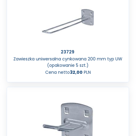
23729
Zawieszka uniwersalna cynkowana 200 mm typ UW
(opakowanie 5 szt.)
Cena netto
32,00
PLN