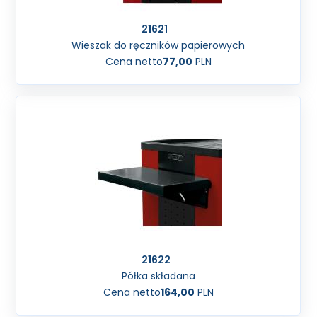
21621
Wieszak do ręczników papierowych
Cena netto
77,00
PLN
21622
Półka składana
Cena netto
164,00
PLN