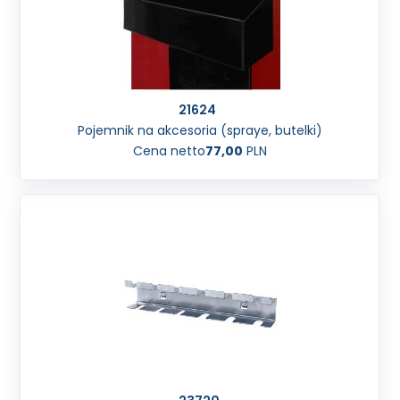
21624
Pojemnik na akcesoria (spraye, butelki)
Cena netto
77,00
PLN