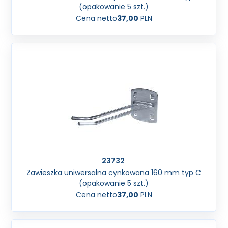
(opakowanie 5 szt.)
Cena netto
37,00
PLN
23732
Zawieszka uniwersalna cynkowana 160 mm typ C
(opakowanie 5 szt.)
Cena netto
37,00
PLN