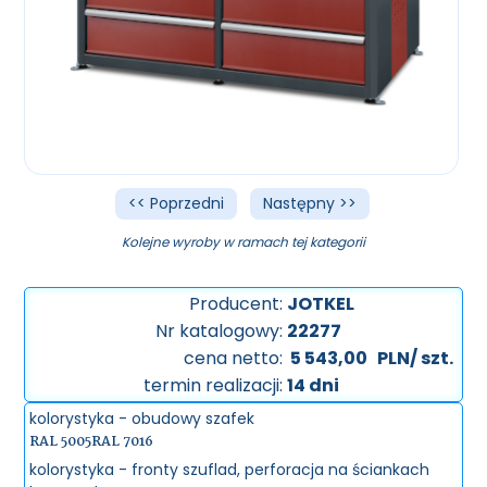
<< Poprzedni
Następny >>
Kolejne wyroby w ramach tej kategorii
Producent:
JOTKEL
Nr katalogowy:
22277
cena netto:
5 543,00
PLN/ szt.
termin realizacji:
14 dni
kolorystyka - obudowy szafek
RAL 5005
RAL 7016
kolorystyka - fronty szuflad, perforacja na ściankach