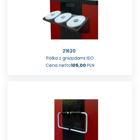
21620
Półka z gniazdami ISO
Cena netto
105,00
PLN