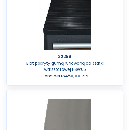
22286
Blat pokryty gumą ryflowaną do szafki
warsztatowej HSW05
Cena netto
450,00
PLN