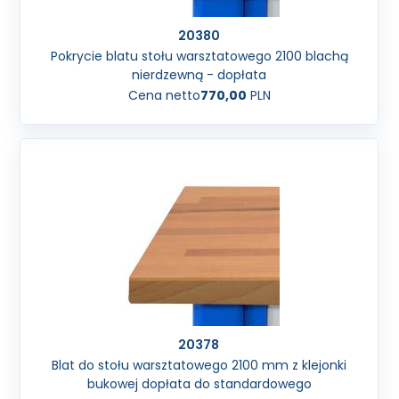
20380
Pokrycie blatu stołu warsztatowego 2100 blachą
nierdzewną - dopłata
Cena netto
770,00
PLN
20378
Blat do stołu warsztatowego 2100 mm z klejonki
bukowej dopłata do standardowego