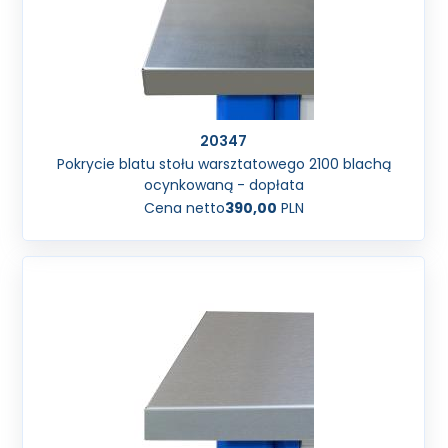
20347
Pokrycie blatu stołu warsztatowego 2100 blachą
ocynkowaną - dopłata
Cena netto
390,00
PLN