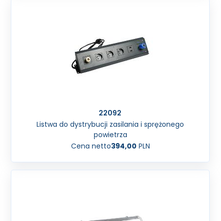
22092
Listwa do dystrybucji zasilania i sprężonego
powietrza
Cena netto
394,00
PLN