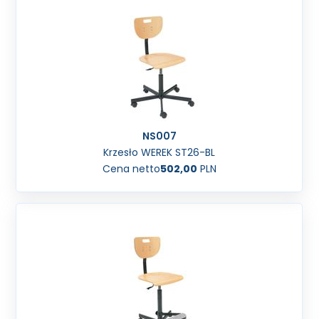
NS007
Krzesło WEREK ST26-BL
Cena netto
502,00
PLN