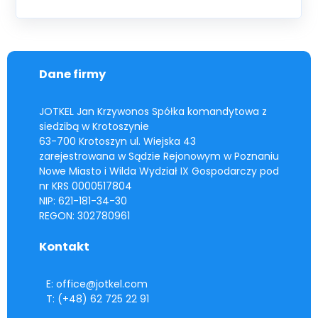
Dane firmy
JOTKEL Jan Krzywonos Spółka komandytowa z
siedzibą w Krotoszynie
63-700 Krotoszyn ul. Wiejska 43
zarejestrowana w Sądzie Rejonowym w Poznaniu
Nowe Miasto i Wilda Wydział IX Gospodarczy pod
nr KRS 0000517804
NIP: 621-181-34-30
REGON: 302780961
Kontakt
E: office@jotkel.com
T: (+48) 62 725 22 91