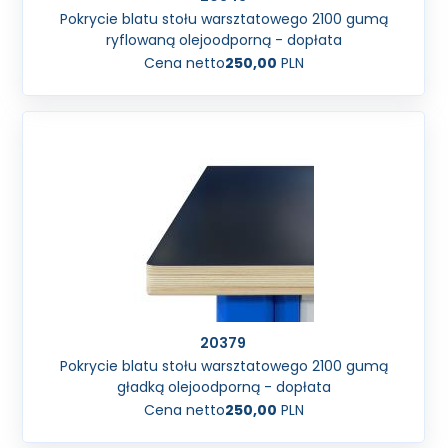
Pokrycie blatu stołu warsztatowego 2100 gumą
ryflowaną olejoodporną - dopłata
Cena netto
250,00
PLN
20379
Pokrycie blatu stołu warsztatowego 2100 gumą
gładką olejoodporną - dopłata
Cena netto
250,00
PLN