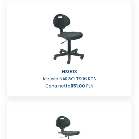
NS003
Krzesło NARGO TS06 RTS
Cena netto
651,00
PLN