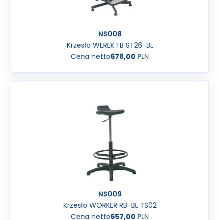
NS008
Krzesło WEREK FB ST26-BL
Cena netto
678,00
PLN
NS009
Krzesło WORKER RB-BL TS02
Cena netto
657,00
PLN