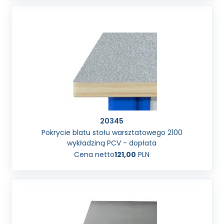
20345
Pokrycie blatu stołu warsztatowego 2100
wykładziną PCV - dopłata
Cena netto
121,00
PLN