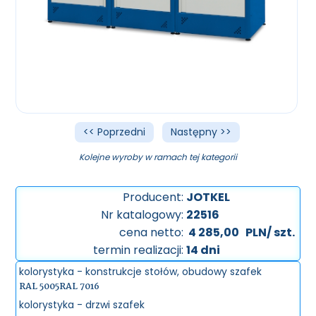
<< Poprzedni
Następny >>
Kolejne wyroby w ramach tej kategorii
Producent:
JOTKEL
Nr katalogowy:
22516
cena netto:
4 285,00
PLN/ szt.
termin realizacji:
14 dni
kolorystyka - konstrukcje stołów, obudowy szafek
RAL 5005
RAL 7016
kolorystyka - drzwi szafek