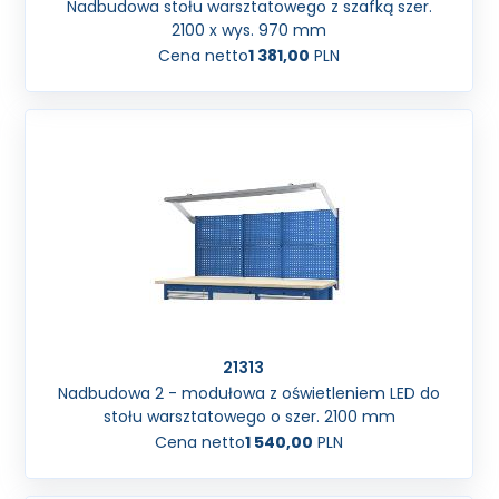
Nadbudowa stołu warsztatowego z szafką szer.
2100 x wys. 970 mm
Cena netto
1 381,00
PLN
21313
Nadbudowa 2 - modułowa z oświetleniem LED do
stołu warsztatowego o szer. 2100 mm
Cena netto
1 540,00
PLN