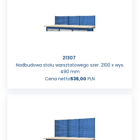
21307
Nadbudowa stołu warsztatowego szer. 2100 x wys.
490 mm
Cena netto
536,00
PLN