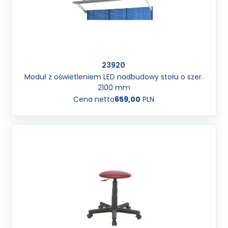
23920
Moduł z oświetleniem LED nadbudowy stołu o szer.
2100 mm
Cena netto
659,00
PLN