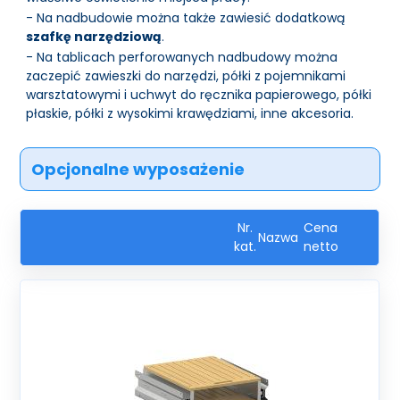
- Na nadbudowie można także zawiesić dodatkową
szafkę narzędziową
.
- Na tablicach perforowanych nadbudowy można
zaczepić zawieszki do narzędzi, półki z pojemnikami
warsztatowymi i uchwyt do ręcznika papierowego, półki
płaskie, półki z wysokimi krawędziami, inne akcesoria.
Opcjonalne wyposażenie
Nr.
Cena
Nazwa
kat.
netto