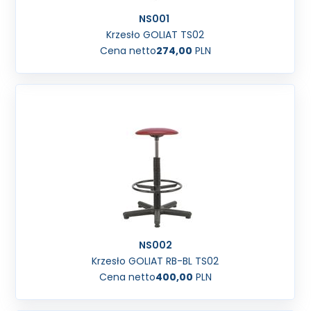
NS001
Krzesło GOLIAT TS02
Cena netto
274,00
PLN
NS002
Krzesło GOLIAT RB-BL TS02
Cena netto
400,00
PLN