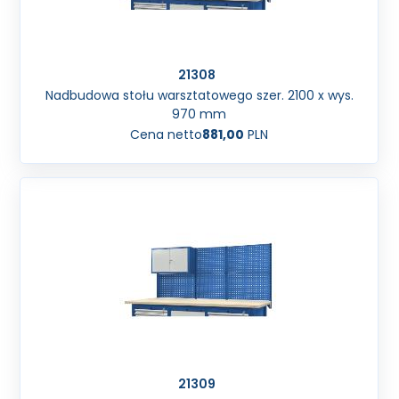
21308
Nadbudowa stołu warsztatowego szer. 2100 x wys.
970 mm
Cena netto
881,00
PLN
21309