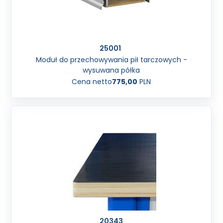
25001
Moduł do przechowywania pił tarczowych -
wysuwana półka
Cena netto
775,00
PLN
20343