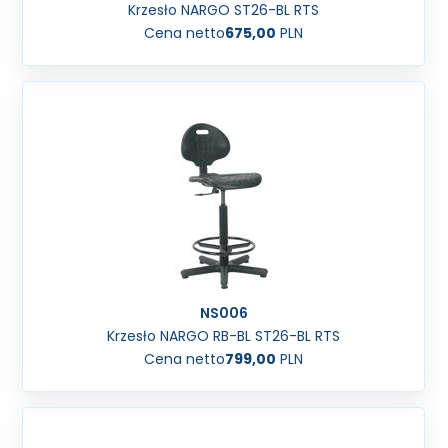
Krzesło NARGO ST26-BL RTS
Cena netto
675,00
PLN
NS006
Krzesło NARGO RB-BL ST26-BL RTS
Cena netto
799,00
PLN