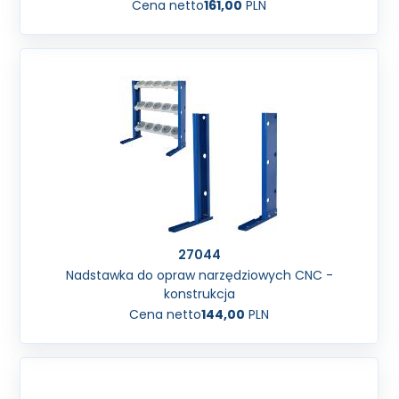
Cena netto
161,00
PLN
27044
Nadstawka do opraw narzędziowych CNC -
konstrukcja
Cena netto
144,00
PLN