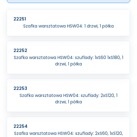
22251
Szafka warsztatowa HSW04: 1 drzwi, 1 półka
22252
Szafka warsztatowa HSW04: szuflady: 1xS60 1xS180, 1
drzwi, 1 półka
22253
Szafka warsztatowa HSW04: szuflady: 2xS120, 1
drzwi, 1 półka
22254
Szafka warsztatowa HSW04: szuflady: 2xS60, 1xS120,