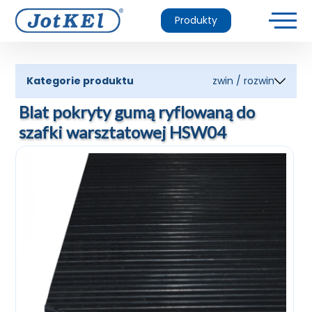
Produkty
Kategorie produktu
zwin / rozwin
Blat pokryty gumą ryflowaną do
szafki warsztatowej HSW04