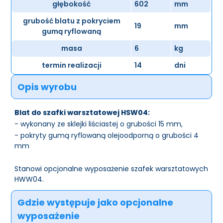
głębokość
602
mm
grubość blatu z pokryciem
19
mm
gumą ryflowaną
masa
6
kg
termin realizacji
14
dni
Opis wyrobu
Blat do szafki warsztatowej HSW04:
- wykonany ze sklejki liściastej o grubości 15 mm,
- pokryty gumą ryflowaną olejoodporną o grubości 4
mm
Stanowi opcjonalne wyposażenie szafek warsztatowych
HWW04.
Gdzie występuje jako opcjonalne
wyposażenie