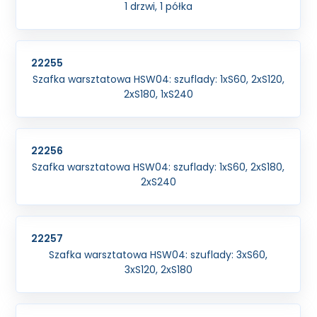
1 drzwi, 1 półka
22255
Szafka warsztatowa HSW04: szuflady: 1xS60, 2xS120,
2xS180, 1xS240
22256
Szafka warsztatowa HSW04: szuflady: 1xS60, 2xS180,
2xS240
22257
Szafka warsztatowa HSW04: szuflady: 3xS60,
3xS120, 2xS180