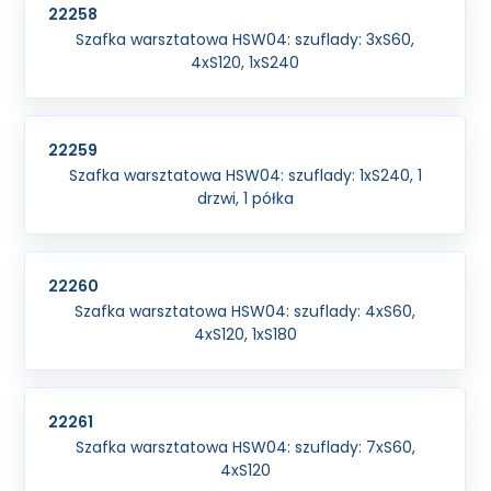
22258
Szafka warsztatowa HSW04: szuflady: 3xS60,
4xS120, 1xS240
22259
Szafka warsztatowa HSW04: szuflady: 1xS240, 1
drzwi, 1 półka
22260
Szafka warsztatowa HSW04: szuflady: 4xS60,
4xS120, 1xS180
22261
Szafka warsztatowa HSW04: szuflady: 7xS60,
4xS120