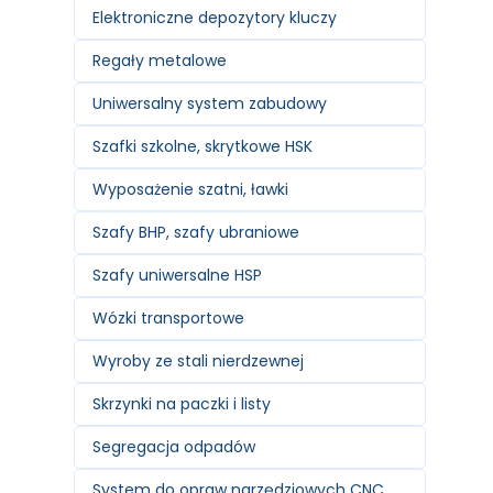
Elektroniczne depozytory kluczy
Regały metalowe
Uniwersalny system zabudowy
Szafki szkolne, skrytkowe HSK
Wyposażenie szatni, ławki
Szafy BHP, szafy ubraniowe
Szafy uniwersalne HSP
Wózki transportowe
Wyroby ze stali nierdzewnej
Skrzynki na paczki i listy
Segregacja odpadów
System do opraw narzędziowych CNC