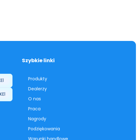
Szybkie linki
Produkty
El
Dealerzy
KEl
O nas
Praca
Nagrody
Podziękowania
Warunki handlowe