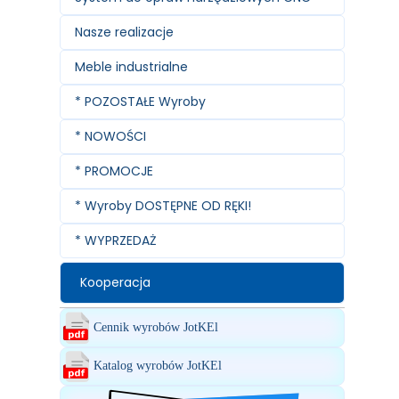
Nasze realizacje
Meble industrialne
* POZOSTAŁE Wyroby
* NOWOŚCI
* PROMOCJE
* Wyroby DOSTĘPNE OD RĘKI!
* WYPRZEDAŻ
Kooperacja
Cennik wyrobów JotKEl
Katalog wyrobów JotKEl