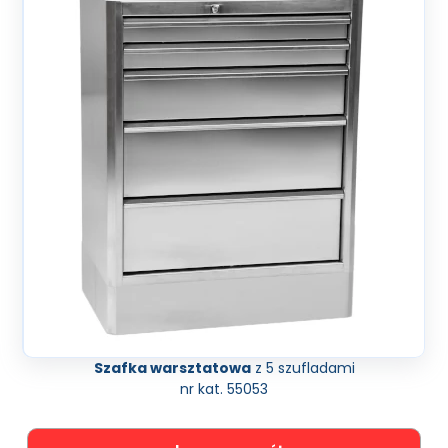
Szafka warsztatowa
z 5 szufladami
nr kat. 55053