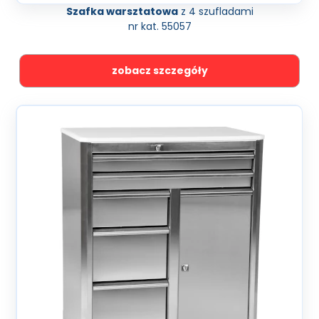
Szafka warsztatowa
z 4 szufladami
nr kat. 55057
zobacz szczegóły