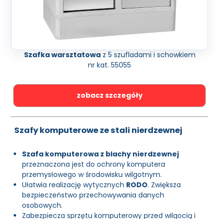
Szafka warsztatowa
z 5 szufladami i schowkiem
nr kat. 55055
zobacz szczegóły
Szafy komputerowe ze stali nierdzewnej
Szafa komputerowa z blachy nierdzewnej
przeznaczona jest do ochrony komputera
przemysłowego w środowisku wilgotnym.
Ułatwia realizację wytycznych
RODO
. Zwiększa
bezpieczeństwo przechowywania danych
osobowych.
Zabezpiecza sprzętu komputerowy przed wilgocią i