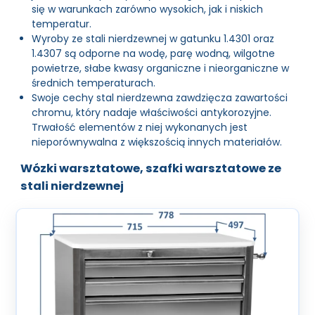
się w warunkach zarówno wysokich, jak i niskich
temperatur.
Wyroby ze stali nierdzewnej w gatunku 1.4301 oraz
1.4307 są odporne na wodę, parę wodną, wilgotne
powietrze, słabe kwasy organiczne i nieorganiczne w
średnich temperaturach.
Swoje cechy stal nierdzewna zawdzięcza zawartości
chromu, który nadaje właściwości antykorozyjne.
Trwałość elementów z niej wykonanych jest
nieporównywalna z większością innych materiałów.
Wózki warsztatowe, szafki warsztatowe ze
stali nierdzewnej