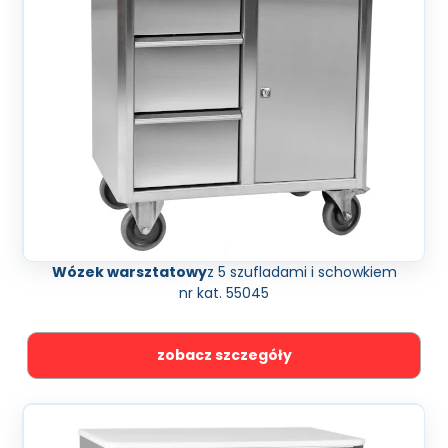
Wózek warsztatowy
z 5 szufladami i schowkiem
nr kat. 55045
zobacz szczegóły