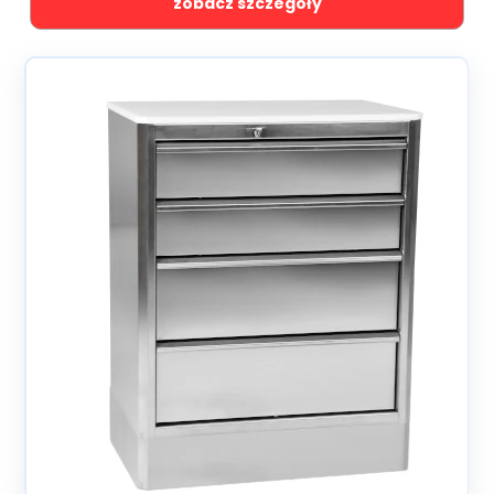
zobacz szczegóły