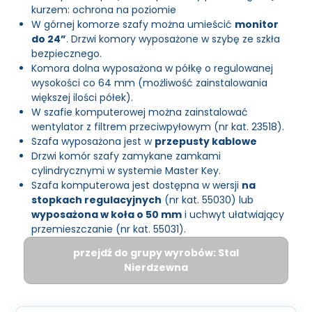
kurzem: ochrona na poziomie
W górnej komorze szafy można umieścić
monitor
do 24”
. Drzwi komory wyposażone w szybę ze szkła
bezpiecznego.
Komora dolna wyposażona w półkę o regulowanej
wysokości co 64 mm (możliwość zainstalowania
większej ilości półek).
W szafie komputerowej można zainstalować
wentylator z filtrem przeciwpyłowym (nr kat. 23518).
Szafa wyposażona jest w
przepusty kablowe
Drzwi komór szafy zamykane zamkami
cylindrycznymi w systemie Master Key.
Szafa komputerowa jest dostępna w wersji
na
stopkach regulacyjnych
(nr kat. 55030) lub
wyposażona w koła o 50 mm
i uchwyt ułatwiający
przemieszczanie (nr kat. 55031).
przejdź do grupy wyrobów: Stal
Nierdzewna