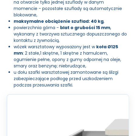
na otwarcie tylko jednej szuflady w danym
momencie - pozostałe szuflady są automatycznie
blokowane,
maksymalne obciążenie szuflad: 40 kg
,
powierzchnia górna -
blat o grubości 15 mm
,
wykonany z tworzywa sztucznego dopuszczonego do
kontaktu z żywnością,
wózek warsztatowy wyposażony jest w
koła Ø125
mm
: 2 stałe,1 skrętne, 1 skrętne z hamulcem,
ogumienie pełne, opony z gumy odpornej na oleje,
smary oraz benzynę; niebrudzące,
u dołu szafki warsztatowej zamontowane są ślizgi
zabezpieczające podłogę przed uszkodzeniem
podczas przesuwania szafki.