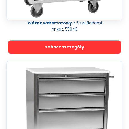
Wózek warsztatowy
z 5 szufladami
nr kat. 55043
zobacz szczegóły