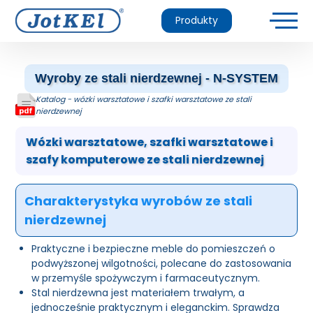
Produkty
Wyroby ze stali nierdzewnej - N-SYSTEM
Katalog - wózki warsztatowe i szafki warsztatowe ze stali
nierdzewnej
Wózki warsztatowe, szafki warsztatowe i
szafy komputerowe ze stali nierdzewnej
Charakterystyka wyrobów ze stali
nierdzewnej
Praktyczne i bezpieczne meble do pomieszczeń o
podwyższonej wilgotności, polecane do zastosowania
w przemyśle spożywczym i farmaceutycznym.
Stal nierdzewna jest materiałem trwałym, a
jednocześnie praktycznym i eleganckim. Sprawdza