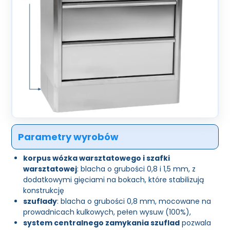
Parametry wyrobów
korpus wózka warsztatowego i szafki
warsztatowej
: blacha o grubości 0,8 i 1,5 mm, z
dodatkowymi gięciami na bokach, które stabilizują
konstrukcję
szuflady
: blacha o grubości 0,8 mm, mocowane na
prowadnicach kulkowych, pełen wysuw (100%),
system centralnego zamykania szuflad
pozwala