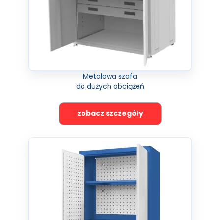
Metalowa szafa
do dużych obciążeń
zobacz szczegóły