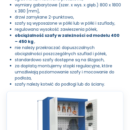
wymiary gabarytowe (szer. x wys. x głęb.) 800 x 1800
x 380 [mm],
drzwi zamykane 2-punktowo,
szafy są wyposażone w półki lub w półki i szuflady,
regulowana wysokość zawieszenia półek,
obciążalność szafy w zależności od modelu 400
– 450 kg
,
nie należy przekraczać dopuszczalnych
obciążalności poszczególnych szuflad i półek,
standardowo szafy dostępne są na ślizgach,
za dopłatą montujemy stopki regulacyjne, które
umożliwiają poziomowanie szafy i mocowanie do
podłoża,
szafy należy kotwić do podłogi lub do ściany.