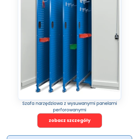
Szafa narzędziowa z wysuwanymi panelami
perforowanymi
zobacz szczegóły