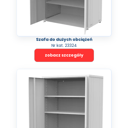
Szafa do dużych obciążeń
Nr kat. 23324
zobacz szczegóły