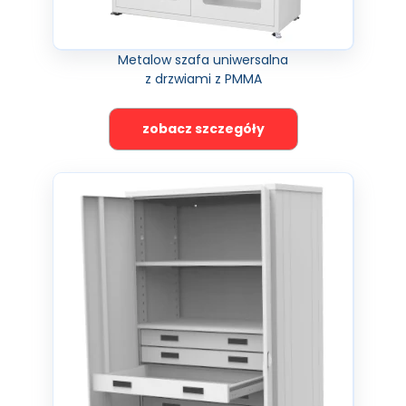
Metalow szafa uniwersalna
z drzwiami z PMMA
zobacz szczegóły