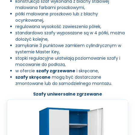
konstrukcja szaf wykonana z blachy stalowej
malowana farbami proszkowymi,
półki malowane proszkowo lub z blachy
ocynkowanej,
regulowana wysokość zawieszenia półek,
standardowo szafy wyposażone są w 4 półki, można
dołożyć kolejne,
zamykanie 3 punktowe zamkiem cylindrycznym w
systemie Master Key,
stopki regulacyjne ułatwiają poziomowanie szafy i
mocowanie do podłoża,
w ofercie
szafy zgrzewane
i skręcane,
szafy skręcane
mogą być dostarczane
zmontowane lub do samodzielnego montażu.
Szafy uniwersalne zgrzewane