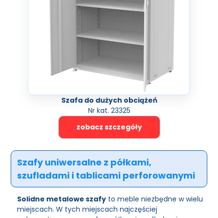
Szafa do dużych obciążeń
Nr kat. 23325
zobacz szczegóły
Szafy uniwersalne z półkami,
szufladami i tablicami perforowanymi
Solidne metalowe szafy
to meble niezbędne w wielu
miejscach. W tych miejscach najczęściej