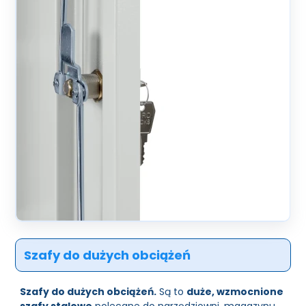
Szafy do dużych obciążeń
Szafy do dużych obciążeń.
Są to
duże, wzmocnione
szafy stalowe
polecane do narzędziowni, magazynu,