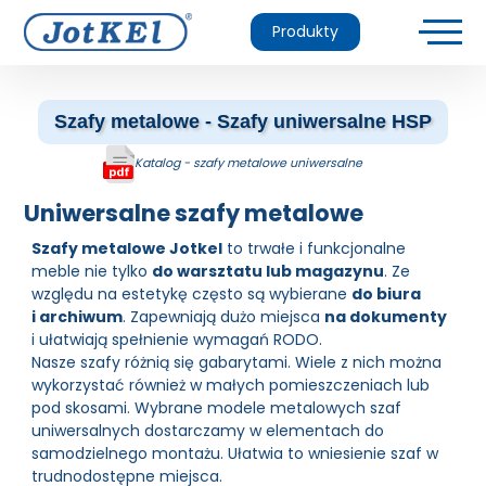
Produkty
Szafy metalowe - Szafy uniwersalne HSP
Katalog - szafy metalowe uniwersalne
Uniwersalne szafy metalowe
Szafy metalowe Jotkel
to trwałe i funkcjonalne
meble nie tylko
do warsztatu lub magazynu
. Ze
względu na estetykę często są wybierane
do biura
i archiwum
. Zapewniają dużo miejsca
na dokumenty
i ułatwiają spełnienie wymagań RODO.
Nasze szafy różnią się gabarytami. Wiele z nich można
wykorzystać również w małych pomieszczeniach lub
pod skosami. Wybrane modele metalowych szaf
uniwersalnych dostarczamy w elementach do
samodzielnego montażu. Ułatwia to wniesienie szaf w
trudnodostępne miejsca.