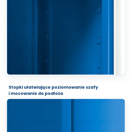
Stopki ułatwiające poziomowanie szafy
i mocowanie do podłoża