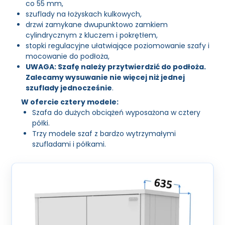
co 55 mm,
szuflady na łożyskach kulkowych,
drzwi zamykane dwupunktowo zamkiem
cylindrycznym z kluczem i pokrętłem,
stopki regulacyjne ułatwiające poziomowanie szafy i
mocowanie do podłoża,
UWAGA: Szafę należy przytwierdzić do podłoża.
Zalecamy wysuwanie nie więcej niż jednej
szuflady jednocześnie
.
W ofercie cztery modele:
Szafa do dużych obciążeń wyposażona w cztery
półki.
Trzy modele szaf z bardzo wytrzymałymi
szufladami i półkami.