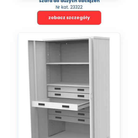
Szafa do dużych obciążeń
Nr kat. 23322
zobacz szczegóły