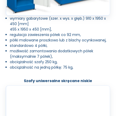
wymiary gabarytowe (szer. x wys. x głęb.) 910 x 1950 x
450 [mm]
455 x 1950 x 450 [mm],
regulacja zawieszenia półek co 92 mm,
półki malowane proszkowo lub z blachy ocynkowanej,
standardowo 4 półki,
możliwość zamontowania dodatkowych półek
(maksymalnie 7 półek),
obciążalność szafy 250 kg,
obciążalność na jedną półkę: 75 kg,
Szafy uniwersalne skręcane niskie