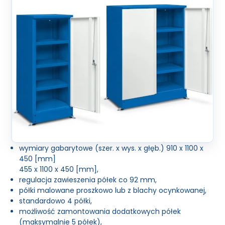
wymiary gabarytowe (szer. x wys. x głęb.) 910 x 1100 x
450 [mm]
455 x 1100 x 450 [mm],
regulacja zawieszenia półek co 92 mm,
półki malowane proszkowo lub z blachy ocynkowanej,
standardowo 4 półki,
możliwość zamontowania dodatkowych półek
(maksymalnie 5 półek),