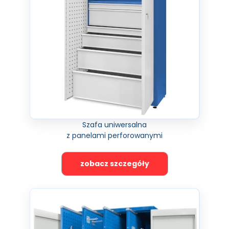
Szafa uniwersalna
z panelami perforowanymi
zobacz szczegóły