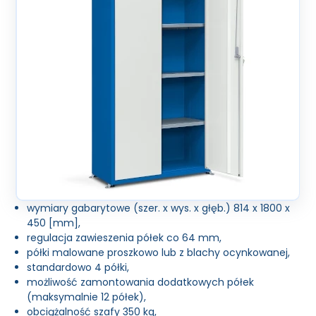
wymiary gabarytowe (szer. x wys. x głęb.) 814 x 1800 x
450 [mm],
regulacja zawieszenia półek co 64 mm,
półki malowane proszkowo lub z blachy ocynkowanej,
standardowo 4 półki,
możliwość zamontowania dodatkowych półek
(maksymalnie 12 półek),
obciążalność szafy 350 kg,