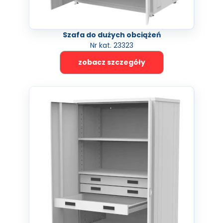
Szafa do dużych obciążeń
Nr kat. 23323
zobacz szczegóły