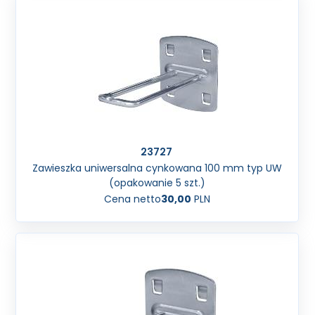
23727
Zawieszka uniwersalna cynkowana 100 mm typ UW
(opakowanie 5 szt.)
Cena netto
30,00
PLN