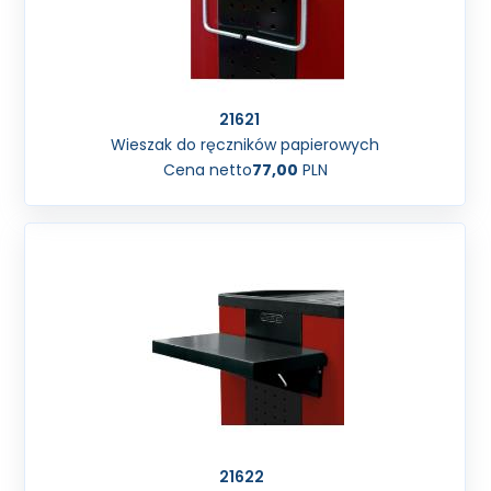
21621
Wieszak do ręczników papierowych
Cena netto
77,00
PLN
21622