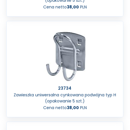
(opakowanie 5 szt.)
Cena netto
38,00
PLN
23734
Zawieszka uniwersalna cynkowana podwójna typ H
(opakowanie 5 szt.)
Cena netto
38,00
PLN