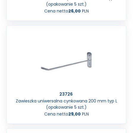
(opakowanie 5 szt.)
Cena netto
26,00
PLN
23726
Zawieszka uniwersalna cynkowana 200 mm typ L
(opakowanie 5 szt.)
Cena netto
29,00
PLN