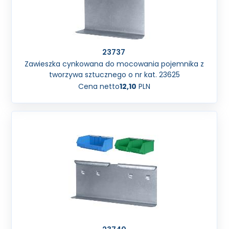
23737
Zawieszka cynkowana do mocowania pojemnika z
tworzywa sztucznego o nr kat. 23625
Cena netto
12,10
PLN