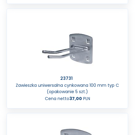
23731
Zawieszka uniwersalna cynkowana 100 mm typ C
(opakowanie 5 szt.)
Cena netto
37,00
PLN