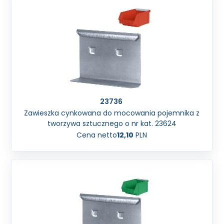
23736
Zawieszka cynkowana do mocowania pojemnika z
tworzywa sztucznego o nr kat. 23624
Cena netto
12,10
PLN