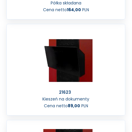
Półka składana
Cena netto
164,00
PLN
21623
Kieszeń na dokumenty
Cena netto
89,00
PLN