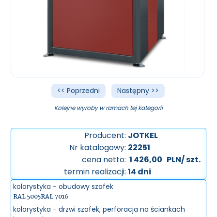
<< Poprzedni
Następny >>
Kolejne wyroby w ramach tej kategorii
Producent:
JOTKEL
Nr katalogowy:
22251
cena netto:
1 426,00
PLN/ szt.
termin realizacji:
14 dni
kolorystyka - obudowy szafek
RAL 5005
RAL 7016
kolorystyka - drzwi szafek, perforacja na ściankach