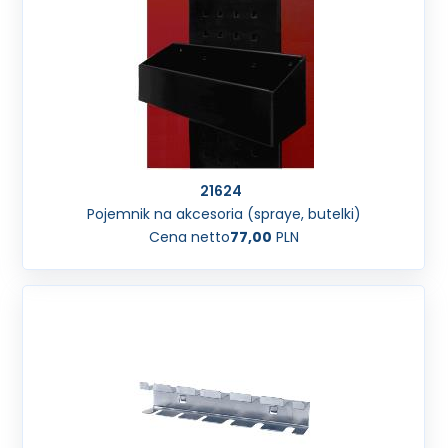
21624
Pojemnik na akcesoria (spraye, butelki)
Cena netto
77,00
PLN