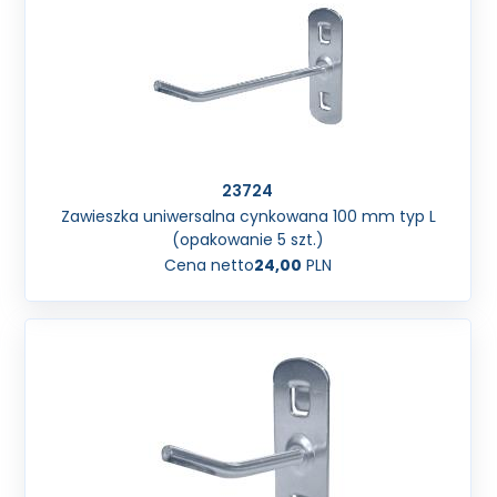
23724
Zawieszka uniwersalna cynkowana 100 mm typ L
(opakowanie 5 szt.)
Cena netto
24,00
PLN