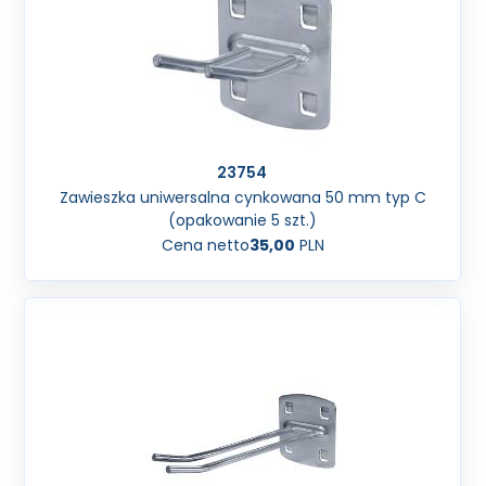
23754
Zawieszka uniwersalna cynkowana 50 mm typ C
(opakowanie 5 szt.)
Cena netto
35,00
PLN