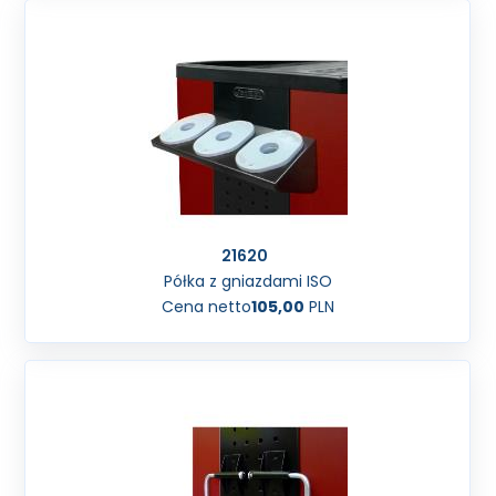
21620
Półka z gniazdami ISO
Cena netto
105,00
PLN