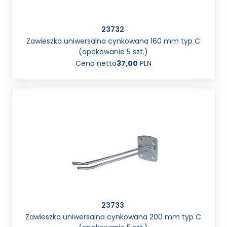
23732
Zawieszka uniwersalna cynkowana 160 mm typ C
(opakowanie 5 szt.)
Cena netto
37,00
PLN
23733
Zawieszka uniwersalna cynkowana 200 mm typ C