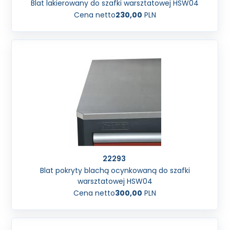
Blat lakierowany do szafki warsztatowej HSW04
Cena netto
230,00
PLN
22293
Blat pokryty blachą ocynkowaną do szafki
warsztatowej HSW04
Cena netto
300,00
PLN