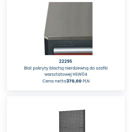
22295
Blat pokryty blachą nierdzewną do szafki
warsztatowej HSW04
Cena netto
370,00
PLN