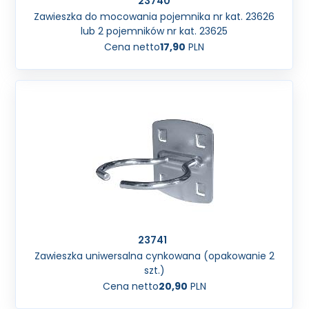
23740
Zawieszka do mocowania pojemnika nr kat. 23626
lub 2 pojemników nr kat. 23625
Cena netto
17,90
PLN
23741
Zawieszka uniwersalna cynkowana (opakowanie 2
szt.)
Cena netto
20,90
PLN