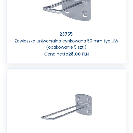
23755
Zawieszka uniwersalna cynkowana 50 mm typ UW
(opakowanie 5 szt.)
Cena netto
28,00
PLN