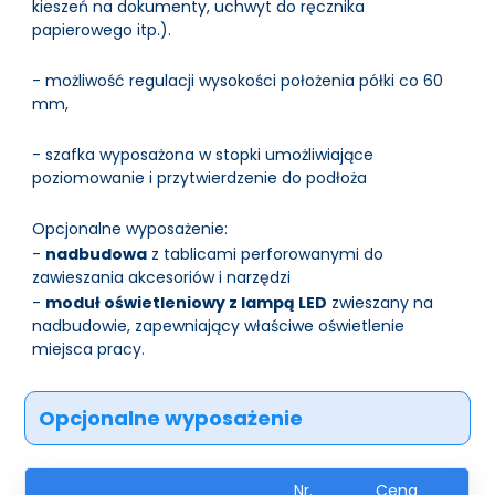
kieszeń na dokumenty, uchwyt do ręcznika
papierowego itp.).
- możliwość regulacji wysokości położenia półki co 60
mm,
- szafka wyposażona w stopki umożliwiające
poziomowanie i przytwierdzenie do podłoża
Opcjonalne wyposażenie:
-
nadbudowa
z tablicami perforowanymi do
zawieszania akcesoriów i narzędzi
-
moduł oświetleniowy z lampą LED
zwieszany na
nadbudowie, zapewniający właściwe oświetlenie
miejsca pracy.
Opcjonalne wyposażenie
Nr.
Cena