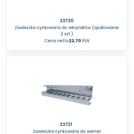
23720
Zawieszka cynkowana do wkrętaków (opakowanie
2 szt.)
Cena netto
22,70
PLN
23721
Zawieszka cynkowana do wierteł