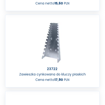
Cena netto
15,60
PLN
23722
Zawieszka cynkowana do kluczy płaskich
Cena netto
17,90
PLN