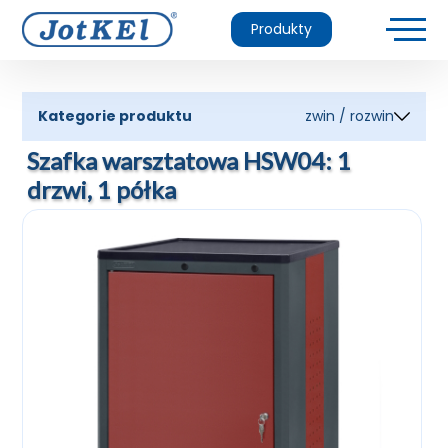
Produkty
Kategorie produktu
zwin / rozwin
Szafka warsztatowa HSW04: 1
drzwi, 1 półka