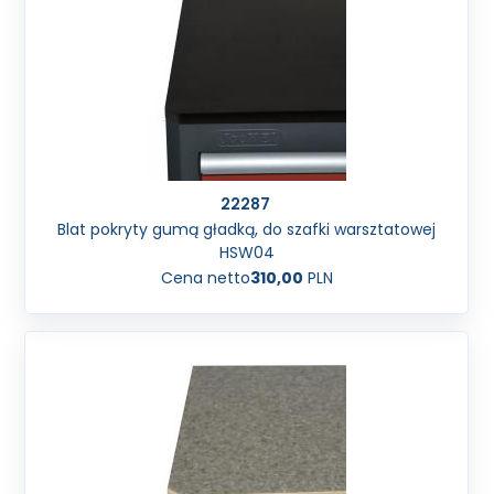
22287
Blat pokryty gumą gładką, do szafki warsztatowej
HSW04
Cena netto
310,00
PLN