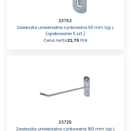
23753
Zawieszka uniwersalna cynkowana 50 mm typ L
(opakowanie 5 szt.)
Cena netto
22,70
PLN
23725
Zawieszka uniwersalna cynkowana 160 mm typ L